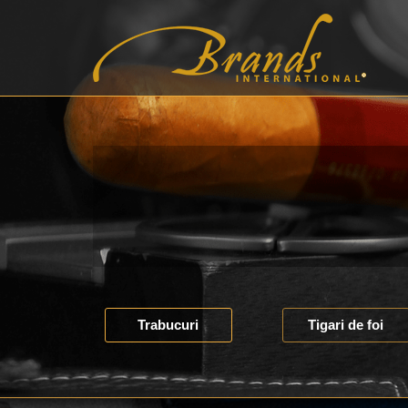
Trabucuri
Tigari de foi