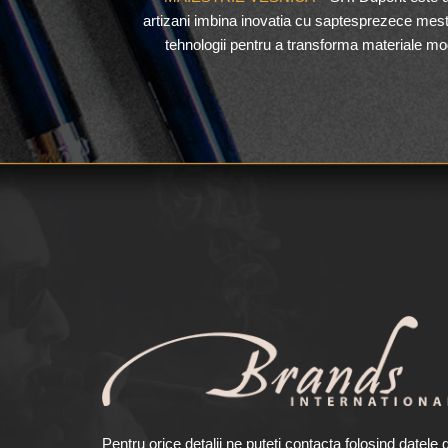
artizani imbina inovatia cu saptesprezece meste
tehnologii pentru a transforma materiale mo
Pentru orice detalii ne puteti contacta folosind datele 