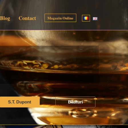
Blog
Contact
Magazin Online
S.T. Dupont
Bauturi