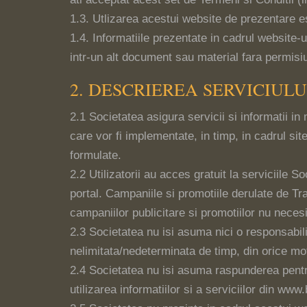
1.3. Utlizarea acestui website de prezentare es
1.4. Informatiile prezentate in cadrul website-u
intr-un alt document sau material fara permisiu
2. DESCRIEREA SERVICIULU
2.1 Societatea asigura servicii si informatii in
care vor fi implementate, in timp, in cadrul sit
formulate.
2.2 Utilizatorii au acces gratuit la serviciile 
portal. Campaniile si promotiile derulate de Tra
campaniilor publicitare si promotiilor nu necesi
2.3 Societatea nu isi asuma nici o responsabilit
nelimitata/nedeterminata de timp, din orice mo
2.4 Societatea nu isi asuma raspunderea pentru 
utilizarea informatiilor si a serviciilor din ww