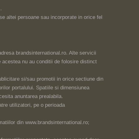
.
se altei persoane sau incorporate in orice fel
adresa brandsinternational.ro. Alte servicii
e acestea nu au conditii de folosire distinct
blicitare si/sau promotii in orice sectiune din
rilor portalului. Spatiile si dimensiunea
ecesita anuntarea prealabila.
tre utilizatori, pe o perioada
matiilor din www.brandsinternational.ro;