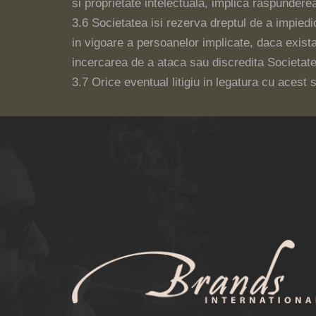
si proprietate intelectuala, implica raspunderea
3.6 Societatea isi rezerva dreptul de a impiedic
in vigoare a persoanelor implicate, daca exista
incercarea de a ataca sau discredita Societatea
3.7 Orice eventual litigiu in legatura cu aces