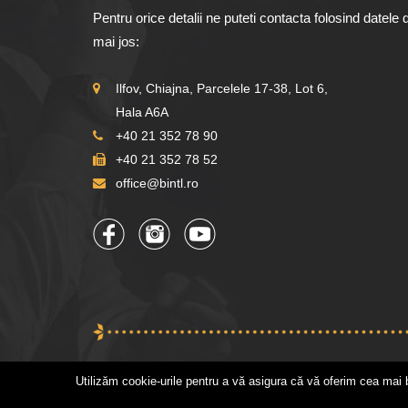
Pentru orice detalii ne puteti contacta folosind datele 
mai jos:
Ilfov, Chiajna, Parcelele 17-38, Lot 6,
Hala A6A
+40 21 352 78 90
+40 21 352 78 52
office@bintl.ro
Utilizăm cookie-urile pentru a vă asigura că vă oferim cea mai 