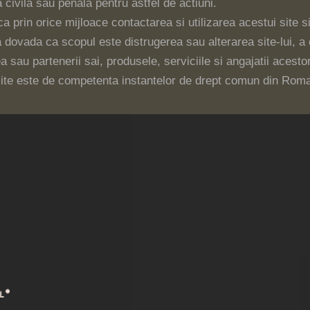
 civila sau penala pentru astfel de actiuni.
a prin orice mijloace contactarea si utilizarea acestui site s
 dovada ca scopul este distrugerea sau alterarea site-lui, a 
 sau partenerii sai, produsele, serviciile si angajatii acesto
t site este de competenta instantelor de drept comun din Rom