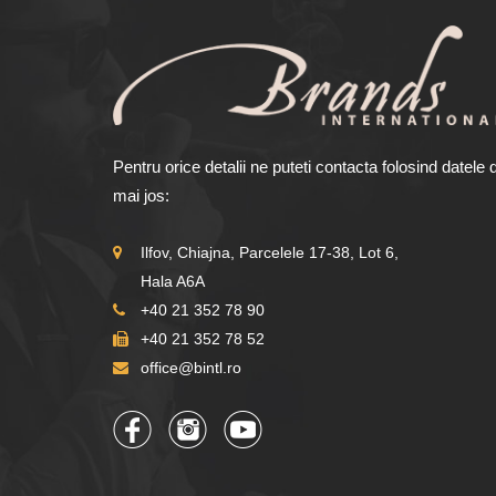
Pentru orice detalii ne puteti contacta folosind datele 
mai jos:
Ilfov, Chiajna, Parcelele 17-38, Lot 6,
Hala A6A
+40 21 352 78 90
+40 21 352 78 52
office@bintl.ro