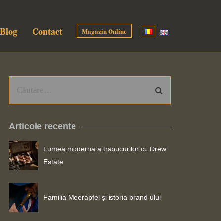
Blog
Contact
Magazin Online
Articole recente
Lumea modernă a trabucurilor cu Drew
Estate
Familia Meerapfel și istoria brand-ului