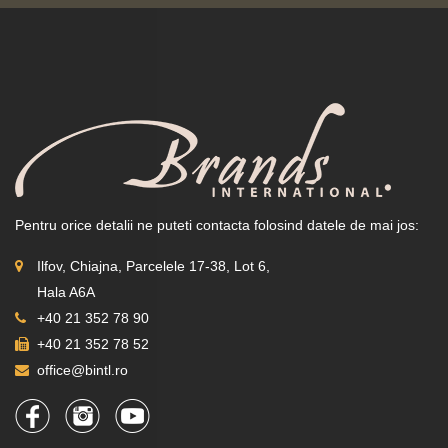
Pentru orice detalii ne puteti contacta folosind datele de mai jos:
Ilfov, Chiajna, Parcelele 17-38, Lot 6,
Hala A6A
+40 21 352 78 90
+40 21 352 78 52
office@bintl.ro