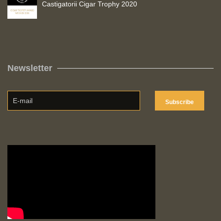
Castigatorii Cigar Trophy 2020
Newsletter