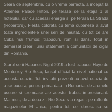
Seara de septembrie, cu o vreme perfecta, a inceput la
Athenee Palace Hilton, pe terasa de la etajul 1 al
hotelului, dar cu aceeasi energie si pe terasa La Strada
(Roberto’s). Fiesta colorata cu tema cubaneza a avut
toate ingredientele unei seri de neuitat, cu tot ce are
Cuba mai frumos: trabucuri, rom si dans, totul in
demersal crearii unui statement a comunitatii de cigar
din Romania.
Starul serii Habanos Night 2019 a fost trabucul Hoyo de
Monterrey Rio Seco, lansat official la nivel national cu
aceasta ocazie. Toti invitatii prezenti au avut ocazia de
a se bucura, pentru prima data in Romania, de aromele
usoare si cremoase ale acestui trabuc impresionant.
Mai mult, de a doua zi, Rio Seco s-a regasit pe rafturile
magazinelor El Unico, pentru toti cei doresc sa se