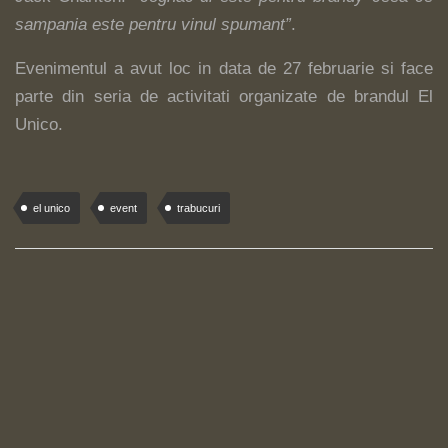
sampania este pentru vinul spumant”
.
Evenimentul a avut loc in data de 27 februarie si face
parte din seria de activitati organizate de brandul El
Unico.
el unico
event
trabucuri