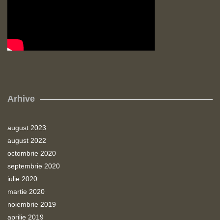
Arhive
august 2023
august 2022
octombrie 2020
septembrie 2020
iulie 2020
martie 2020
noiembrie 2019
aprilie 2019