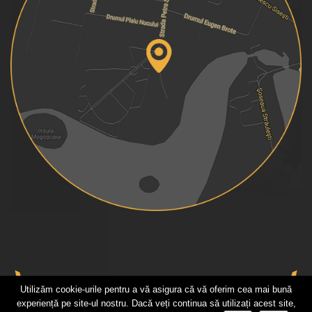
Utilizăm cookie-urile pentru a vă asigura că vă oferim cea mai bună
experiență pe site-ul nostru. Dacă veți continua să utilizați acest site,