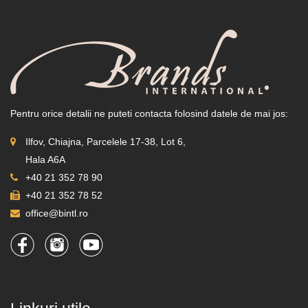
Pentru orice detalii ne puteti contacta folosind datele de mai jos:
Ilfov, Chiajna, Parcelele 17-38, Lot 6,
Hala A6A
+40 21 352 78 90
+40 21 352 78 52
office@bintl.ro