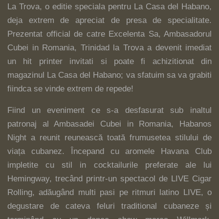
La Trova, o editie speciala pentru La Casa del Habano,
deja extrem de apreciat de presa de specialitate.
Prezentat official de catre Excelenta Sa, Ambasadorul
Cubei in Romania, Trinidad la Trova a devenit imediat
un hit printer invitati si poate fi achizitionat din
magazinul La Casa del Habano; va sfatuim sa va grabiti
fiindca se vinde extrem de repede!
Fiind un eveniment ce s-a desfasurat sub inaltul
patronaj al Ambasadei Cubei in Romania, Habanos
Night a reunit reunească toată frumusetea stilului de
viața cubanez. Începand cu aromele Havana Club
impletite cu stil in cocktailurile preferate ale lui
Hemingway, trecând printr-un spectacol de LIVE Cigar
Rolling, adăugând multi pasi pe ritmuri latino LIVE, o
degustare de cateva feluri traditional cubaneze și