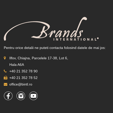
Pentru orice detalii ne puteti contacta folosind datele de mai jos:
Ilfov, Chiajna, Parcelele 17-38, Lot 6,
Hala A6A
+40 21 352 78 90
+40 21 352 78 52
office@bintl.ro