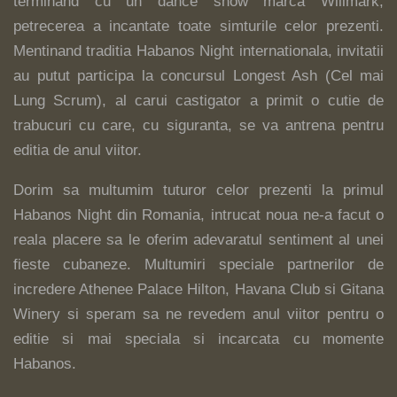
terminând cu un dance show marca Willmark,
petrecerea a incantate toate simturile celor prezenti.
Mentinand traditia Habanos Night internationala, invitatii
au putut participa la concursul Longest Ash (Cel mai
Lung Scrum), al carui castigator a primit o cutie de
trabucuri cu care, cu siguranta, se va antrena pentru
editia de anul viitor.
Dorim sa multumim tuturor celor prezenti la primul
Habanos Night din Romania, intrucat noua ne-a facut o
reala placere sa le oferim adevaratul sentiment al unei
fieste cubaneze. Multumiri speciale partnerilor de
incredere Athenee Palace Hilton, Havana Club si Gitana
Winery si speram sa ne revedem anul viitor pentru o
editie si mai speciala si incarcata cu momente
Habanos.