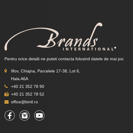
Pentru orice detalii ne puteti contacta folosind datele de mai jos:
Ilfov, Chiajna, Parcelele 17-38, Lot 6,
Hala A6A
+40 21 352 78 90
+40 21 352 78 52
office@bintl.ro