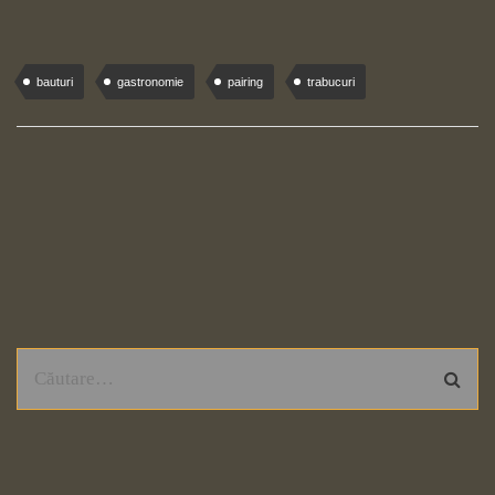
bauturi
gastronomie
pairing
trabucuri