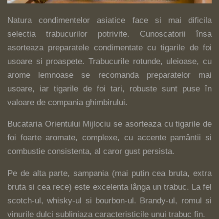
Natura condimentelor asiatice face si mai dificila
selectia trabucurilor potrivite. Cunoscatorii însa
asorteaza preparatele condimentate cu tigarile de foi
usoare si proaspete. Trabucurile rotunde, uleioase, cu
arome lemnoase se recomanda preparatelor mai
usoare, iar tigarile de foi tari, robuste sunt puse în
valoare de compania ghimbirului.
Bucataria Orientului Mijlociu se asorteaza cu tigarile de
foi foarte aromate, complexe, cu accente pamântii si
combustie consistenta, al caror gust persista.
Pe de alta parte, sampania (mai putin cea bruta, extra
bruta si cea rece) este excelenta lânga un trabuc. La fel
scotch-ul, whisky-ul si bourbon-ul. Brandy-ul, romul si
vinurile dulci subliniaza caracteristicile unui trabuc fin.