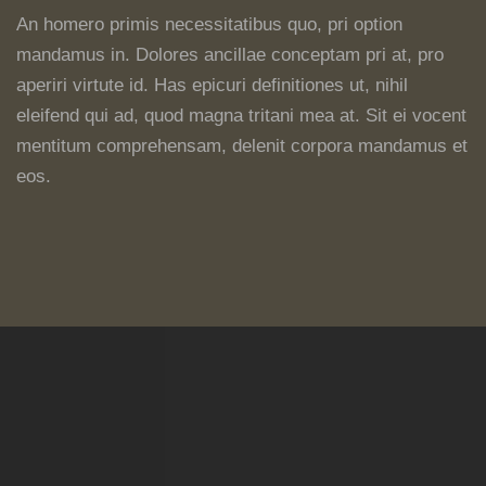
An homero primis necessitatibus quo, pri option
mandamus in. Dolores ancillae conceptam pri at, pro
aperiri virtute id. Has epicuri definitiones ut, nihil
eleifend qui ad, quod magna tritani mea at. Sit ei vocent
mentitum comprehensam, delenit corpora mandamus et
eos.