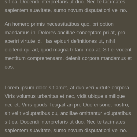
sit ea. Docendi interpretaris ut duo. Nec te tacimates
sapientem suavitate, sumo novum disputationi vel no.
An homero primis necessitatibus quo, pri option
mandamus in. Dolores ancillae conceptam pri at, pro
aperiri virtute id. Has epicuri definitiones ut, nihil
eleifend qui ad, quod magna tritani mea at. Sit ei vocent
mentitum comprehensam, delenit corpora mandamus et
eos.
Lorem ipsum dolor sit amet, at duo veri virtute corpora.
Viris volumus urbanitas et nec, vidit ubique similique
nec et. Viris quodsi feugait an pri. Quo ei sonet nostro,
sit velit voluptatibus cu, ancillae omittantur voluptatibus
sit ea. Docendi interpretaris ut duo. Nec te tacimates
sapientem suavitate, sumo novum disputationi vel no.