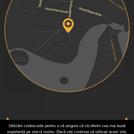
Utilizăm cookie-urile pentru a vă asigura că vă oferim cea mai bună
experiență pe site-ul nostru. Dacă veți continua să utilizați acest site,