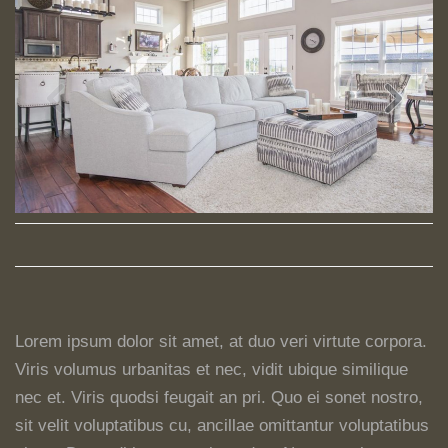
Lorem ipsum dolor sit amet, at duo veri virtute corpora.
Viris volumus urbanitas et nec, vidit ubique similique
nec et. Viris quodsi feugait an pri. Quo ei sonet nostro,
sit velit voluptatibus cu, ancillae omittantur voluptatibus