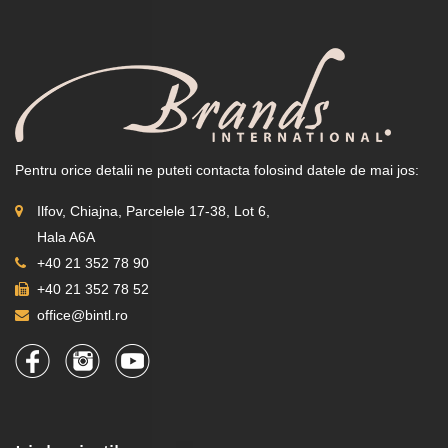
Pentru orice detalii ne puteti contacta folosind datele de mai jos:
Ilfov, Chiajna, Parcelele 17-38, Lot 6,
Hala A6A
+40 21 352 78 90
+40 21 352 78 52
office@bintl.ro