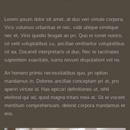
Lorem ipsum dolor sit amet, at duo veri virtute corpora.
Viris volumus urbanitas et nec, vidit ubique similique
nec et. Viris quodsi feugait an pri. Quo ei sonet nostro,
sit velit voluptatibus cu, ancillae omittantur voluptatibus
sit ea. Docendi interpretaris ut duo. Nec te tacimates
sapientem suavitate, sumo novum disputationi vel no.
An homero primis necessitatibus quo, pri option
mandamus in. Dolores ancillae conceptam pri at, pro
aperiri virtute id. Has epicuri definitiones ut, nihil
eleifend qui ad, quod magna tritani mea at. Sit ei vocent
mentitum comprehensam, delenit corpora mandamus et
eos.